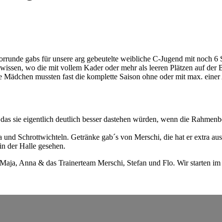
rrunde gabs für unsere arg gebeutelte weibliche C-Jugend mit noch 6
wissen, wo die mit vollem Kader oder mehr als leeren Plätzen auf der 
 Die Mädchen mussten fast die komplette Saison ohne oder mit max. ein
as sie eigentlich deutlich besser dastehen würden, wenn die Rahmenbe
 und Schrottwichteln. Getränke gab´s von Merschi, die hat er extra aus 
in der Halle gesehen.
a, Maja, Anna & das Trainerteam Merschi, Stefan und Flo. Wir starten im