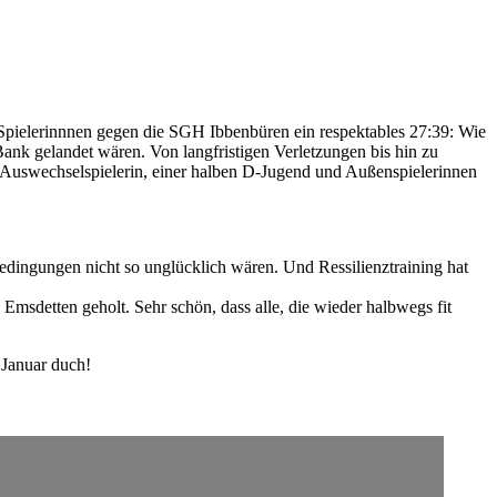
 Spielerinnnen gegen die SGH Ibbenbüren ein respektables 27:39: Wie
Bank gelandet wären. Von langfristigen Verletzungen bis hin zu
er Auswechselspielerin, einer halben D-Jugend und Außenspielerinnen
dingungen nicht so unglücklich wären. Und Ressilienztraining hat
Emsdetten geholt. Sehr schön, dass alle, die wieder halbwegs fit
 Januar duch!