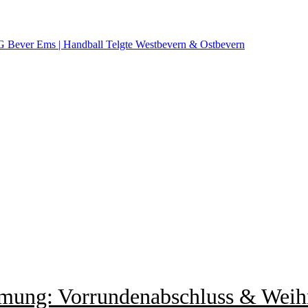
mmung: Vorrundenabschluss & Weihn