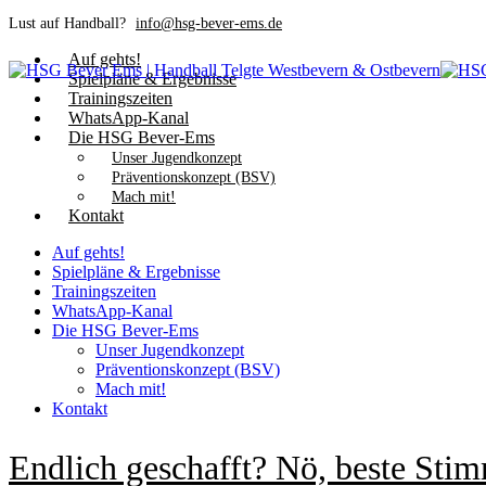
Lust auf Handball?
info@hsg-bever-ems.de
Auf gehts!
Spielpläne & Ergebnisse
Trainingszeiten
WhatsApp-Kanal
Die HSG Bever-Ems
Unser Jugendkonzept
Präventionskonzept (BSV)
Mach mit!
Kontakt
Auf gehts!
Spielpläne & Ergebnisse
Trainingszeiten
WhatsApp-Kanal
Die HSG Bever-Ems
Unser Jugendkonzept
Präventionskonzept (BSV)
Mach mit!
Kontakt
Endlich geschafft? Nö, beste Sti