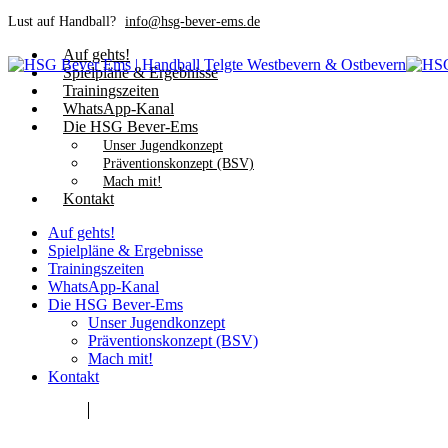
Lust auf Handball?
info@hsg-bever-ems.de
Auf gehts!
Spielpläne & Ergebnisse
Trainingszeiten
WhatsApp-Kanal
Die HSG Bever-Ems
Unser Jugendkonzept
Präventionskonzept (BSV)
Mach mit!
Kontakt
Auf gehts!
Spielpläne & Ergebnisse
Trainingszeiten
WhatsApp-Kanal
Die HSG Bever-Ems
Unser Jugendkonzept
Präventionskonzept (BSV)
Mach mit!
Kontakt