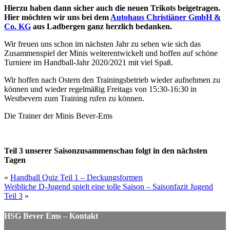
Hierzu haben dann sicher auch die neuen Trikots beigetragen.
Hier möchten wir uns bei dem
Autohaus Christiäner GmbH &
Co. KG
aus Ladbergen ganz herzlich bedanken.
Wir freuen uns schon im nächsten Jahr zu sehen wie sich das
Zusammenspiel der Minis weiterentwickelt und hoffen auf schöne
Turniere im Handball-Jahr 2020/2021 mit viel Spaß.
Wir hoffen nach Ostern den Trainingsbetrieb wieder aufnehmen zu
können und wieder regelmäßig Freitags von 15:30-16:30 in
Westbevern zum Training rufen zu können.
Die Trainer der Minis Bever-Ems
Teil 3 unserer Saisonzusammenschau folgt in den nächsten
Tagen
«
Handball Quiz Teil 1 – Deckungsformen
Weibliche D-Jugend spielt eine tolle Saison – Saisonfazit Jugend
Teil 3
»
HSG Bever Ems – Kontakt