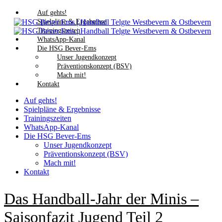
Auf gehts!
Spielpläne & Ergebnisse
Trainingszeiten
WhatsApp-Kanal
Die HSG Bever-Ems
Unser Jugendkonzept
Präventionskonzept (BSV)
Mach mit!
Kontakt
Auf gehts!
Spielpläne & Ergebnisse
Trainingszeiten
WhatsApp-Kanal
Die HSG Bever-Ems
Unser Jugendkonzept
Präventionskonzept (BSV)
Mach mit!
Kontakt
Das Handball-Jahr der Minis –
Saisonfazit Jugend Teil 2