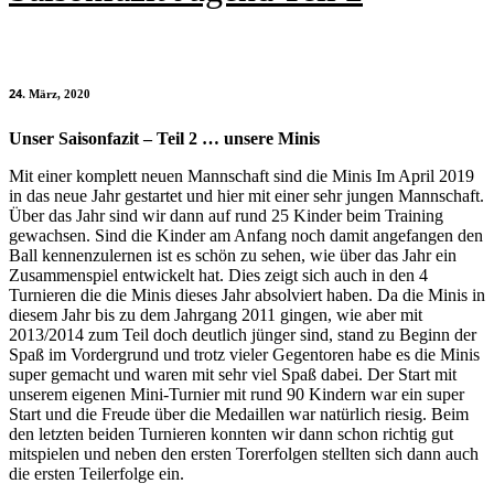
24
März, 2020
Unser Saisonfazit – Teil 2 … unsere Minis
Mit einer komplett neuen Mannschaft sind die Minis Im April 2019
in das neue Jahr gestartet und hier mit einer sehr jungen Mannschaft.
Über das Jahr sind wir dann auf rund 25 Kinder beim Training
gewachsen. Sind die Kinder am Anfang noch damit angefangen den
Ball kennenzulernen ist es schön zu sehen, wie über das Jahr ein
Zusammenspiel entwickelt hat. Dies zeigt sich auch in den 4
Turnieren die die Minis dieses Jahr absolviert haben. Da die Minis in
diesem Jahr bis zu dem Jahrgang 2011 gingen, wie aber mit
2013/2014 zum Teil doch deutlich jünger sind, stand zu Beginn der
Spaß im Vordergrund und trotz vieler Gegentoren habe es die Minis
super gemacht und waren mit sehr viel Spaß dabei. Der Start mit
unserem eigenen Mini-Turnier mit rund 90 Kindern war ein super
Start und die Freude über die Medaillen war natürlich riesig. Beim
den letzten beiden Turnieren konnten wir dann schon richtig gut
mitspielen und neben den ersten Torerfolgen stellten sich dann auch
die ersten Teilerfolge ein.