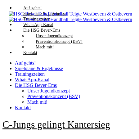
Auf gehts!
Spielpläne & Ergebnisse
Trainingszeiten
WhatsApp-Kanal
Die HSG Bever-Ems
Unser Jugendkonzept
Präventionskonzept (BSV)
Mach mit!
Kontakt
Auf gehts!
Spielpläne & Ergebnisse
Trainingszeiten
WhatsApp-Kanal
Die HSG Bever-Ems
Unser Jugendkonzept
Präventionskonzept (BSV)
Mach mit!
Kontakt
C-Jungs gelingt Kantersieg