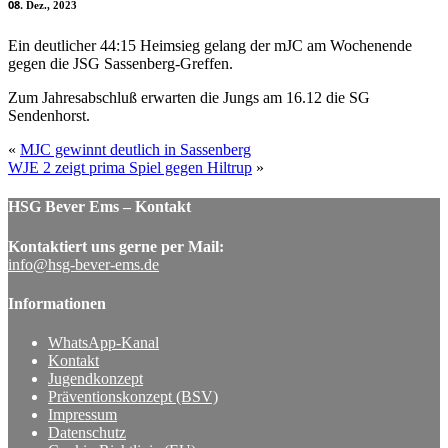
08
Dez., 2023
Ein deutlicher 44:15 Heimsieg gelang der mJC am Wochenende
gegen die JSG Sassenberg-Greffen.
Zum Jahresabschluß erwarten die Jungs am 16.12 die SG
Sendenhorst.
«
MJC gewinnt deutlich in Sassenberg
WJE 2 zeigt prima Spiel gegen Hiltrup
»
HSG Bever Ems – Kontakt
Kontaktiert uns gerne per Mail:
info@hsg-bever-ems.de
Informationen
WhatsApp-Kanal
Kontakt
Jugendkonzept
Präventionskonzept (BSV)
Impressum
Datenschutz