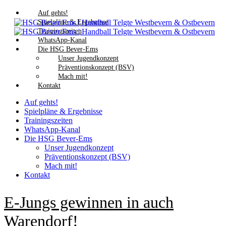
Auf gehts!
Spielpläne & Ergebnisse
Trainingszeiten
WhatsApp-Kanal
Die HSG Bever-Ems
Unser Jugendkonzept
Präventionskonzept (BSV)
Mach mit!
Kontakt
Auf gehts!
Spielpläne & Ergebnisse
Trainingszeiten
WhatsApp-Kanal
Die HSG Bever-Ems
Unser Jugendkonzept
Präventionskonzept (BSV)
Mach mit!
Kontakt
E-Jungs gewinnen in auch
Warendorf!