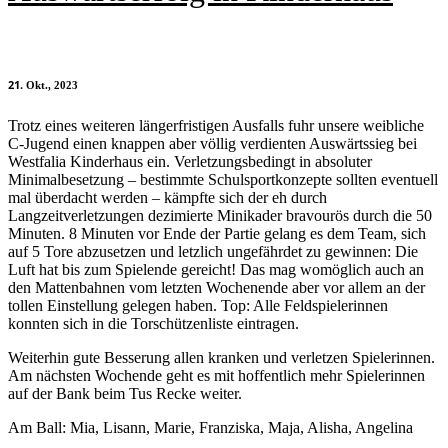
21
Okt., 2023
Trotz eines weiteren längerfristigen Ausfalls fuhr unsere weibliche
C-Jugend einen knappen aber völlig verdienten Auswärtssieg bei
Westfalia Kinderhaus ein. Verletzungsbedingt in absoluter
Minimalbesetzung – bestimmte Schulsportkonzepte sollten eventuell
mal überdacht werden – kämpfte sich der eh durch
Langzeitverletzungen dezimierte Minikader bravourös durch die 50
Minuten. 8 Minuten vor Ende der Partie gelang es dem Team, sich
auf 5 Tore abzusetzen und letzlich ungefährdet zu gewinnen: Die
Luft hat bis zum Spielende gereicht! Das mag womöglich auch an
den Mattenbahnen vom letzten Wochenende aber vor allem an der
tollen Einstellung gelegen haben. Top: Alle Feldspielerinnen
konnten sich in die Torschützenliste eintragen.
Weiterhin gute Besserung allen kranken und verletzen Spielerinnen.
Am nächsten Wochende geht es mit hoffentlich mehr Spielerinnen
auf der Bank beim Tus Recke weiter.
Am Ball: Mia, Lisann, Marie, Franziska, Maja, Alisha, Angelina