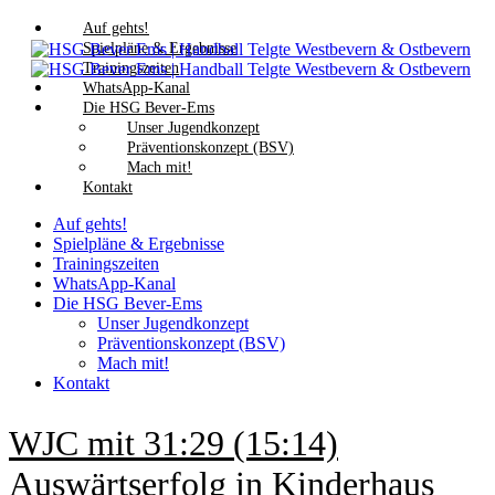
Auf gehts!
Spielpläne & Ergebnisse
Trainingszeiten
WhatsApp-Kanal
Die HSG Bever-Ems
Unser Jugendkonzept
Präventionskonzept (BSV)
Mach mit!
Kontakt
Auf gehts!
Spielpläne & Ergebnisse
Trainingszeiten
WhatsApp-Kanal
Die HSG Bever-Ems
Unser Jugendkonzept
Präventionskonzept (BSV)
Mach mit!
Kontakt
WJC mit 31:29 (15:14)
Auswärtserfolg in Kinderhaus